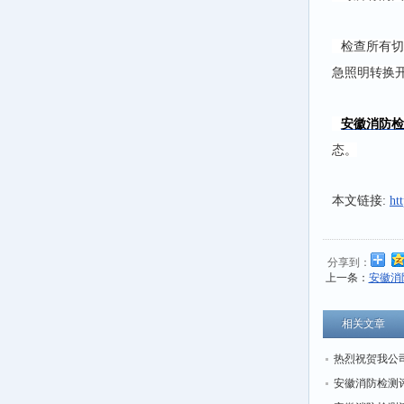
检查所有切
急照明转换
安徽消防检
态。
本文链接:
ht
分享到：
上一条：
安徽消
相关文章
热烈祝贺我公司
务诚信承诺示
安徽消防检测