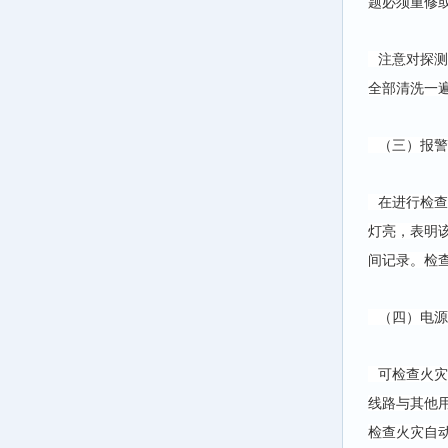
题必须重修
注意对探测
全部清洗一
（三）报警
在进行检查
灯亮，表明
间记录。检
（四）电
可检查火灾
线路与其他
检查火灾自