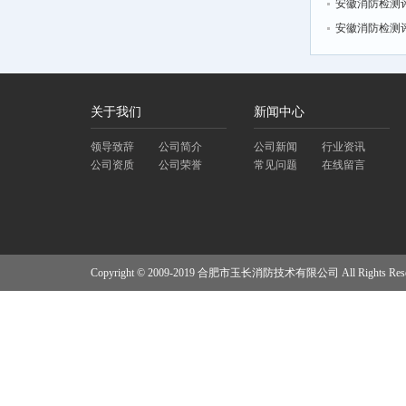
要注意哪些问
安徽消防检测
统的管理和维
安徽消防检测
验收的重点
关于我们
新闻中心
领导致辞
公司简介
公司新闻
行业资讯
公司资质
公司荣誉
常见问题
在线留言
Copyright © 2009-2019 合肥市玉长消防技术有限公司 All Rights Re