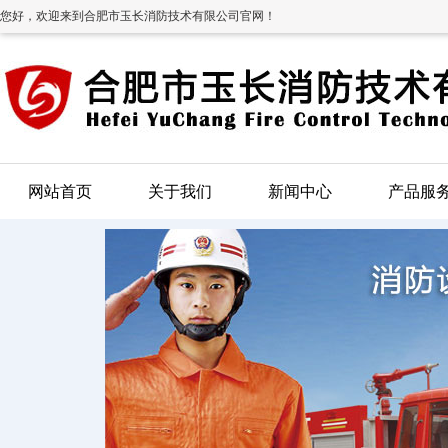
您好，欢迎来到合肥市玉长消防技术有限公司官网！
网站首页
关于我们
新闻中心
产品服