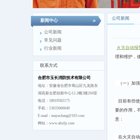
公司新闻
新闻中心
公司新闻
常见问题
火灾自动报
行业新闻
理和维护，
联系方式
合肥市玉长消防技术有限公司
（一）加强
地址：安徽省合肥市蜀山区九龙路东
湖高新合肥创新中心12-2幢2楼204室
电话：18019582175
目前有些使
手机：13635606049
要的作用，
E-mail：mayuchang@163.com
意：
网站：www.ahxfjs.com
在火灾自动