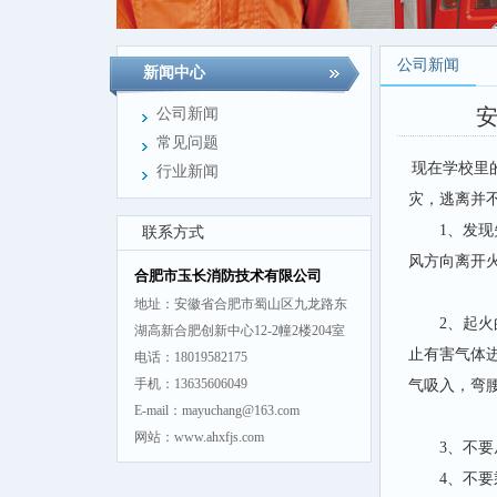
公司新闻
新闻中心
公司新闻
常见问题
现在学校里
行业新闻
灾，逃离并
1、发现失
联系方式
风方向离开
合肥市玉长消防技术有限公司
地址：安徽省合肥市蜀山区九龙路东
2、起火的
湖高新合肥创新中心12-2幢2楼204室
止有害气体
电话：18019582175
手机：13635606049
气吸入，弯
E-mail：mayuchang@163.com
网站：www.ahxfjs.com
3、不要从
4、不要乘