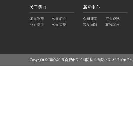
关于我们
新闻中心
领导致辞
公司简介
公司新闻
行业资讯
公司资质
公司荣誉
常见问题
在线留言
Copyright © 2009-2019 合肥市玉长消防技术有限公司 All Rights Re