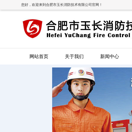
您好，欢迎来到合肥市玉长消防技术有限公司官网！
网站首页
关于我们
新闻中心