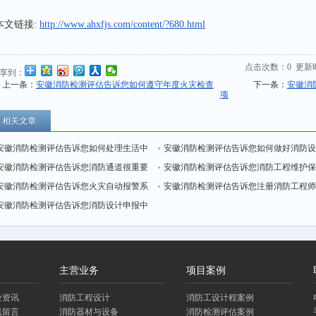
本文链接:
http://www.ahxfjs.com/content/?680.html
点击次数：
0
更新时间
享到：
上一条：
安徽消防检测评估告诉您如何遵守年度火灾检查
下一条：
安徽消
项
相关文章
安徽消防检测评估告诉您如何处理生活中
安徽消防检测评估告诉您如何做好消防
的消防误区？
安徽消防检测评估告诉您消防通道很重要
施的验收工作？
安徽消防检测评估告诉您消防工程维护
安徽消防检测评估告诉您火灾自动报警系
养的意义和作用
安徽消防检测评估告诉您注册消防工程
统验收的重点
安徽消防检测评估告诉您消防设计申报中
管理规定
需要图纸大全！
主营业务
项目案例
业资讯
消防工程设计
消防工设计程案例
线留言
消防器材与设备
消防检测评估案例