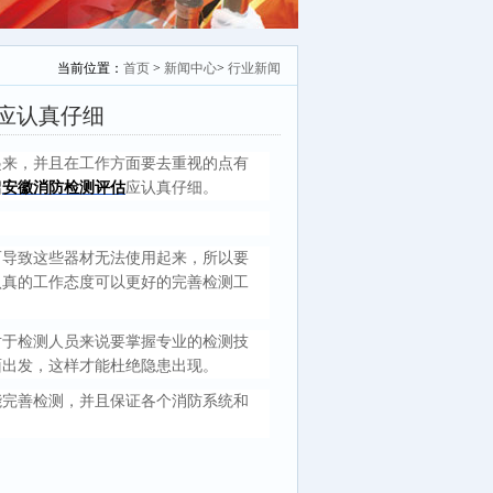
当前位置：
首页
>
新闻中心
>
行业新闻
应认真仔细
起来，并且在工作方面要去重视的点有
绍
安徽消防检测评估
应认真仔细。
导致这些器材无法使用起来，所以要
认真的工作态度可以更好的完善检测工
于检测人员来说要掌握专业的检测技
面出发，这样才能杜绝隐患出现。
完善检测，并且保证各个消防系统和