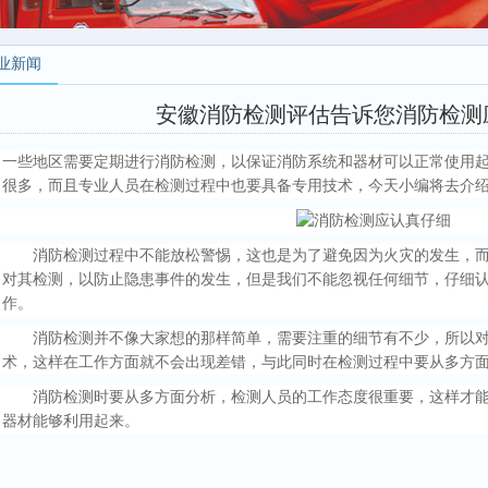
业新闻
安徽消防检测评估告诉您消防检测
一些地区需要定期进行消防检测，以保证消防系统和器材可以正常使用
很多，而且专业人员在检测过程中也要具备专用技术，今天小编将去介
消防检测过程中不能放松警惕，这也是为了避免因为火灾的发生，而
对其检测，以防止隐患事件的发生，但是我们不能忽视任何细节，仔细
作。
消防检测并不像大家想的那样简单，需要注重的细节有不少，所以对
术，这样在工作方面就不会出现差错，与此同时在检测过程中要从多方
消防检测时要从多方面分析，检测人员的工作态度很重要，这样才能
器材能够利用起来。