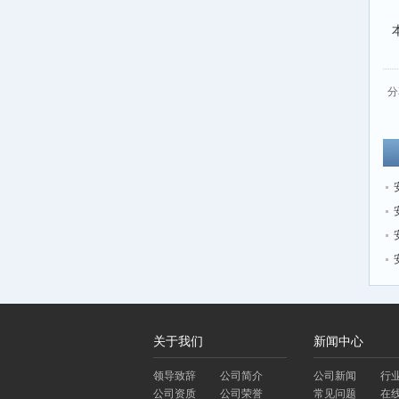
分
关于我们
新闻中心
领导致辞
公司简介
公司新闻
行
公司资质
公司荣誉
常见问题
在